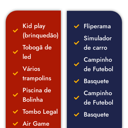
Kid play
Fliperama
(brinquedão)
Simulador
Tobogã de
de carro
led
Campinho
Vários
de Futebol
trampolins
Basquete
Piscina de
Campinho
Bolinha
de Futebol
Tombo Legal
Basquete
Air Game